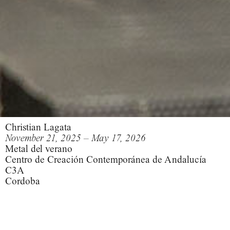
Christian Lagata
November 21, 2025 – May 17, 2026
Metal del verano
Centro de Creación Contemporánea de Andalucía
C3A
Cordoba
Metal de verano