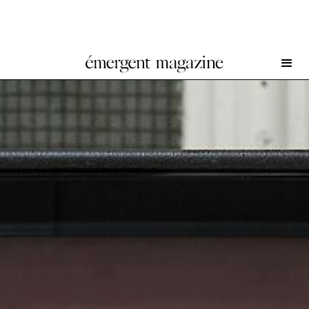
Simon Lässig at FELIX GAUDLITZ